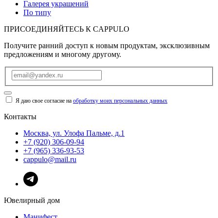
Галерея украшений
По типу
ПРИСОЕДИНЯЙТЕСЬ К
CAPPULO
Получите ранний доступ к новым продуктам, эксклюзивным
предложениям и многому другому.
Я даю свое согласие на
обработку моих персональных данных
Контакты
Москва, ул. Улофа Пальме, д.1
+7 (920) 306-09-94
+7 (965) 336-93-53
cappulo@mail.ru
Ювелирный дом
Манифест