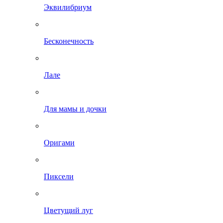
Эквилибриум
Бесконечность
Лале
Для мамы и дочки
Оригами
Пиксели
Цветущий луг