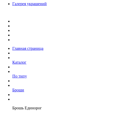
Галерея украшений
Главная страница
Каталог
По типу
Броши
Брошь Единорог