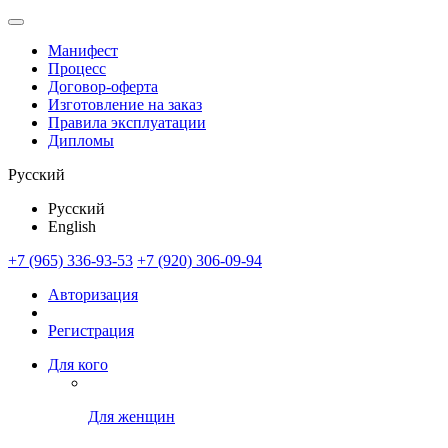
Манифест
Процесс
Договор-оферта
Изготовление на заказ
Правила эксплуатации
Дипломы
Русский
Русский
English
+7 (965) 336-93-53
+7 (920) 306-09-94
Авторизация
Регистрация
Для кого
Для женщин