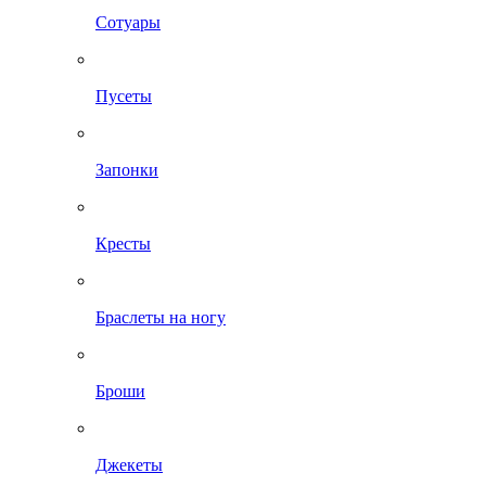
Сотуары
Пусеты
Запонки
Кресты
Браслеты на ногу
Броши
Джекеты