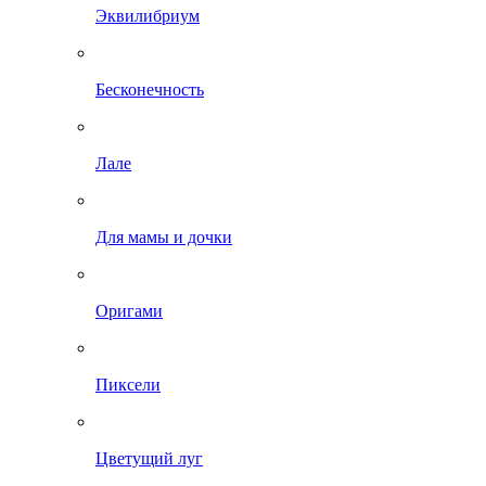
Эквилибриум
Бесконечность
Лале
Для мамы и дочки
Оригами
Пиксели
Цветущий луг