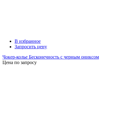
В избранное
Запросить цену
Чокер-колье Бесконечность с черным ониксом
Цена по запросу