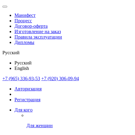
Манифест
Процесс
Договор-оферта
Изготовление на заказ
Правила эксплуатации
Дипломы
Русский
Русский
English
+7 (965) 336-93-53
+7 (920) 306-09-94
Авторизация
Регистрация
Для кого
Для женщин