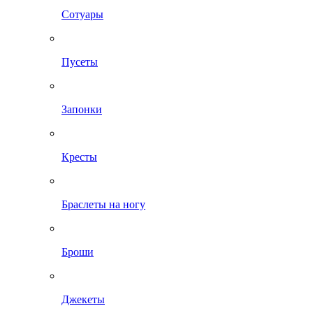
Сотуары
Пусеты
Запонки
Кресты
Браслеты на ногу
Броши
Джекеты