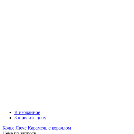
В избранное
Запросить цену
Колье Люче Карамель с кораллом
Цена по запросу