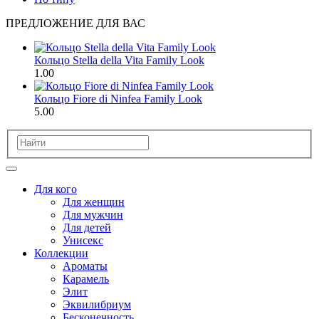
ПРЕДЛОЖЕНИЕ ДЛЯ ВАС
Кольцо Stella della Vita Family Look
1.00
Кольцо Fiore di Ninfea Family Look
5.00
Для кого
Для женщин
Для мужчин
Для детей
Унисекс
Коллекции
Ароматы
Карамель
Элит
Эквилибриум
Бесконечность