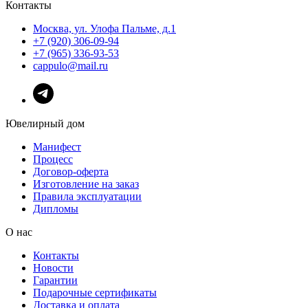
Контакты
Москва, ул. Улофа Пальме, д.1
+7 (920) 306-09-94
+7 (965) 336-93-53
cappulo@mail.ru
Ювелирный дом
Манифест
Процесс
Договор-оферта
Изготовление на заказ
Правила эксплуатации
Дипломы
О нас
Контакты
Новости
Гарантии
Подарочные сертификаты
Доставка и оплата