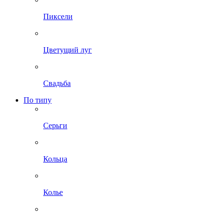
Пиксели
Цветущий луг
Свадьба
По типу
Серьги
Кольца
Колье