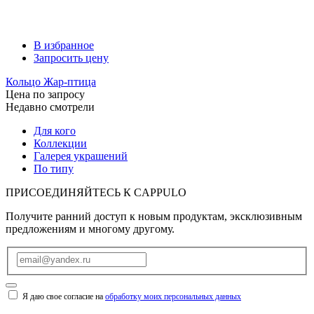
В избранное
Запросить цену
Кольцо Жар-птица
Цена по запросу
Недавно смотрели
Для кого
Коллекции
Галерея украшений
По типу
ПРИСОЕДИНЯЙТЕСЬ К
CAPPULO
Получите ранний доступ к новым продуктам, эксклюзивным
предложениям и многому другому.
Я даю свое согласие на
обработку моих персональных данных