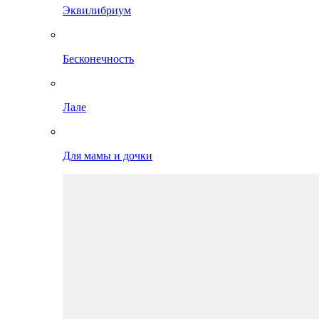
Эквилибриум
Бесконечность
Лале
Для мамы и дочки