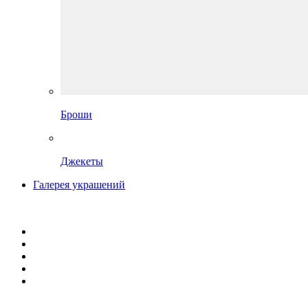
Броши
Джекеты
Галерея украшений