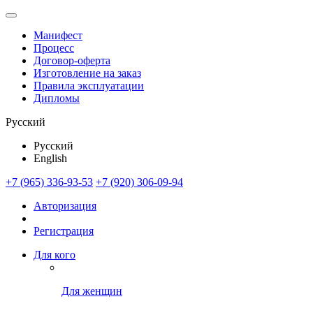
Манифест
Процесс
Договор-оферта
Изготовление на заказ
Правила эксплуатации
Дипломы
Русский
Русский
English
+7 (965) 336-93-53
+7 (920) 306-09-94
Авторизация
Регистрация
Для кого
Для женщин