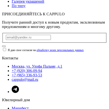
Галерея украшений
По типу
ПРИСОЕДИНЯЙТЕСЬ К
CAPPULO
Получите ранний доступ к новым продуктам, эксклюзивным
предложениям и многому другому.
Я даю свое согласие на
обработку моих персональных данных
Контакты
Москва, ул. Улофа Пальме, д.1
+7 (920) 306-09-94
+7 (965) 336-93-53
cappulo@mail.ru
Ювелирный дом
Манифест