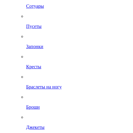
Сотуары
Пусеты
Запонки
Кресты
Браслеты на ногу
Броши
Джекеты