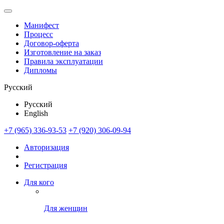
Манифест
Процесс
Договор-оферта
Изготовление на заказ
Правила эксплуатации
Дипломы
Русский
Русский
English
+7 (965) 336-93-53
+7 (920) 306-09-94
Авторизация
Регистрация
Для кого
Для женщин