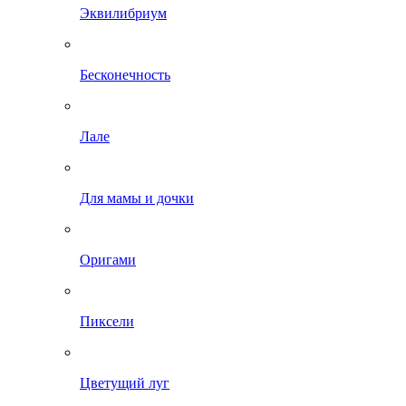
Эквилибриум
Бесконечность
Лале
Для мамы и дочки
Оригами
Пиксели
Цветущий луг