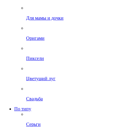
Для мамы и дочки
Оригами
Пиксели
Цветущий луг
Свадьба
По типу
Серьги