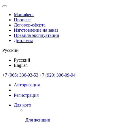
Манифест
Процесс
Договор-оферта
Изготовление на заказ
Правила эксплуатации
Дипломы
Русский
Русский
English
+7 (965) 336-93-53
+7 (920) 306-09-94
Авторизация
Регистрация
Для кого
Для женщин