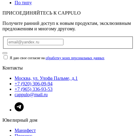
По типу
ПРИСОЕДИНЯЙТЕСЬ К
CAPPULO
Получите ранний доступ к новым продуктам, эксклюзивным
предложениям и многому другому.
Я даю свое согласие на
обработку моих персональных данных
Контакты
Москва, ул. Улофа Пальме, д.1
+7 (920) 306-09-94
+7 (965) 336-93-53
cappulo@mail.ru
Ювелирный дом
Манифест
Процесс