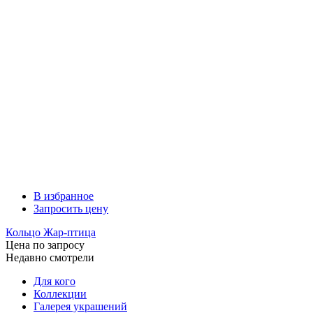
В избранное
Запросить цену
Кольцо Жар-птица
Цена по запросу
Недавно смотрели
Для кого
Коллекции
Галерея украшений