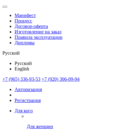
Манифест
Процесс
Договор-оферта
Изготовление на заказ
Правила эксплуатации
Дипломы
Русский
Русский
English
+7 (965) 336-93-53
+7 (920) 306-09-94
Авторизация
Регистрация
Для кого
Для женщин