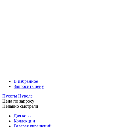
В избранное
Запросить цену
Пусеты Нуволе
Цена по запросу
Недавно смотрели
Для кого
Коллекции
Галерея украшений