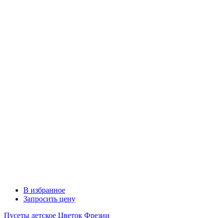
В избранное
Запросить цену
Пусеты детское Цветок Фрезии