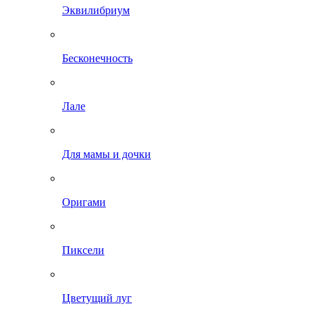
Эквилибриум
Бесконечность
Лале
Для мамы и дочки
Оригами
Пиксели
Цветущий луг