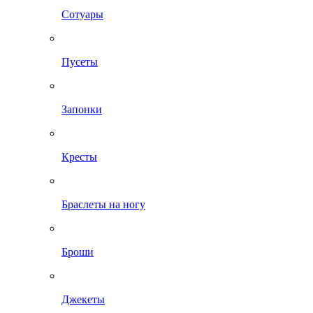
Сотуары
Пусеты
Запонки
Кресты
Браслеты на ногу
Броши
Джекеты