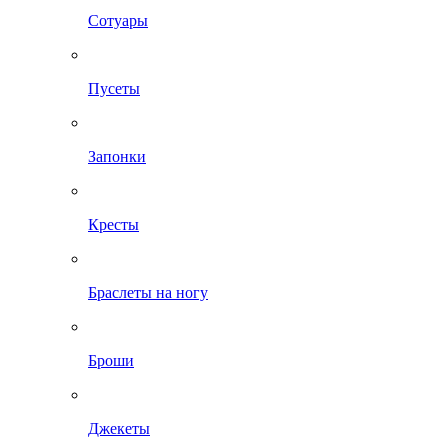
Сотуары
Пусеты
Запонки
Кресты
Браслеты на ногу
Броши
Джекеты