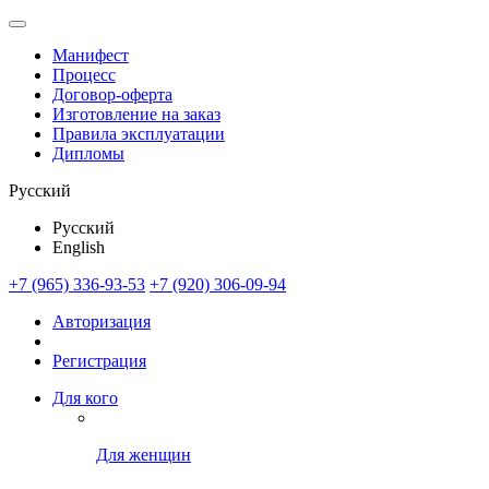
Манифест
Процесс
Договор-оферта
Изготовление на заказ
Правила эксплуатации
Дипломы
Русский
Русский
English
+7 (965) 336-93-53
+7 (920) 306-09-94
Авторизация
Регистрация
Для кого
Для женщин