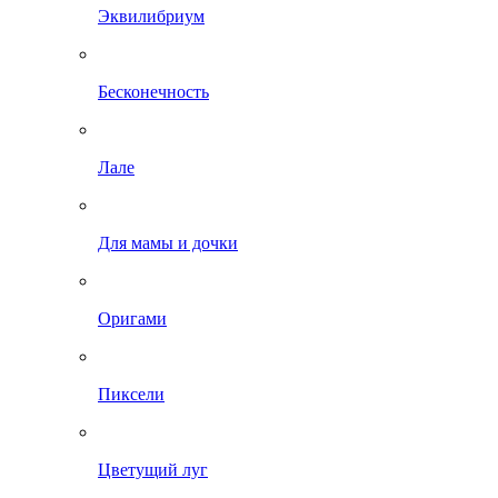
Эквилибриум
Бесконечность
Лале
Для мамы и дочки
Оригами
Пиксели
Цветущий луг