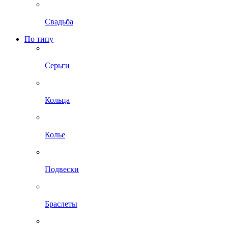
Свадьба
По типу
Серьги
Кольца
Колье
Подвески
Браслеты