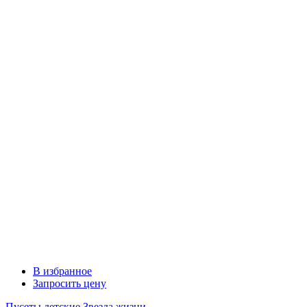
В избранное
Запросить цену
Пусеты детские Звезда жизни