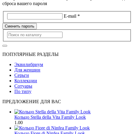
сброса вашего пароля
E-mail *
Сменить пароль
ПОПУЛЯРНЫЕ РАЗДЕЛЫ
Эквилибриум
Для женщин
Серьги
Коллекции
Сотуары
По типу
ПРЕДЛОЖЕНИЕ ДЛЯ ВАС
Кольцо Stella della Vita Family Look
1.00
Кольцо Fiore di Ninfea Family Look