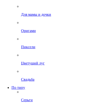
Для мамы и дочки
Оригами
Пиксели
Цветущий луг
Свадьба
По типу
Серьги