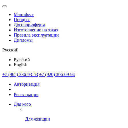
Манифест
Процесс
Договор-оферта
Изготовление на заказ
Правила эксплуатации
Дипломы
Русский
Русский
English
+7 (965) 336-93-53
+7 (920) 306-09-94
Авторизация
Регистрация
Для кого
Для женщин