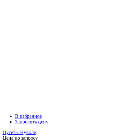
В избранное
Запросить цену
Пусеты Нуволе
Цена по запросу