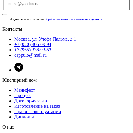
Я даю свое согласие на
обработку моих персональных данных
Контакты
Москва, ул. Улофа Пальме, д.1
+7 (920) 306-09-94
+7 (965) 336-93-53
cappulo@mail.ru
Ювелирный дом
Манифест
Процесс
Договор-оферта
Изготовление на заказ
Правила эксплуатации
Дипломы
О нас