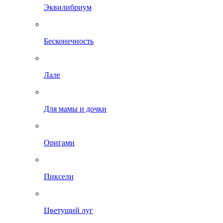
Эквилибриум
Бесконечность
Лале
Для мамы и дочки
Оригами
Пиксели
Цветущий луг