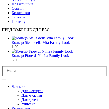
Для женщин
Серьги
Коллекции
Сотуары
По типу
ПРЕДЛОЖЕНИЕ ДЛЯ ВАС
Кольцо Stella della Vita Family Look
1.00
Кольцо Fiore di Ninfea Family Look
5.00
Для кого
Для женщин
Для мужчин
Для детей
Унисекс
Коллекции