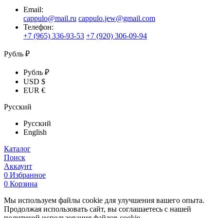
Email:
cappulo@mail.ru
cappulo.jew@gmail.com
Телефон:
+7 (965) 336-93-53
+7 (920) 306-09-94
Рубль ₽
Рубль ₽
USD $
EUR €
Русский
Русский
English
Каталог
Поиск
Аккаунт
0
Избранное
0
Корзина
Мы используем файлы cookie для улучшения вашего опыта.
Продолжая использовать сайт, вы соглашаетесь с нашей
политикой использования файлов cookie.