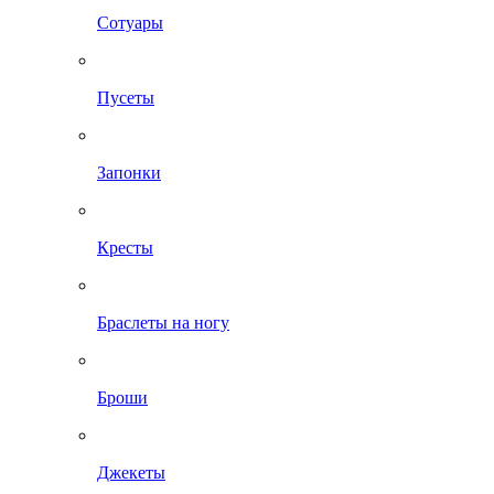
Сотуары
Пусеты
Запонки
Кресты
Браслеты на ногу
Броши
Джекеты