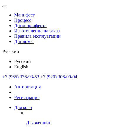
Манифест
Процесс
Договор-оферта
Изготовление на заказ
Правила эксплуатации
Дипломы
Русский
Русский
English
+7 (965) 336-93-53
+7 (920) 306-09-94
Авторизация
Регистрация
Для кого
Для женщин