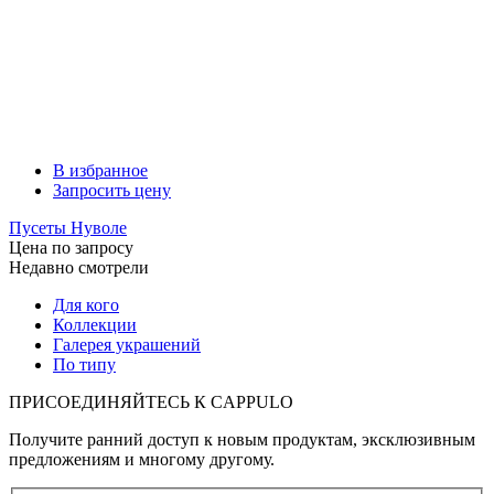
В избранное
Запросить цену
Пусеты Нуволе
Цена по запросу
Недавно смотрели
Для кого
Коллекции
Галерея украшений
По типу
ПРИСОЕДИНЯЙТЕСЬ К
CAPPULO
Получите ранний доступ к новым продуктам, эксклюзивным
предложениям и многому другому.