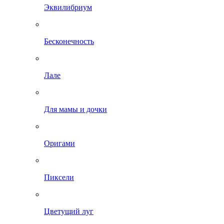
Эквилибриум
Бесконечность
Лале
Для мамы и дочки
Оригами
Пиксели
Цветущий луг