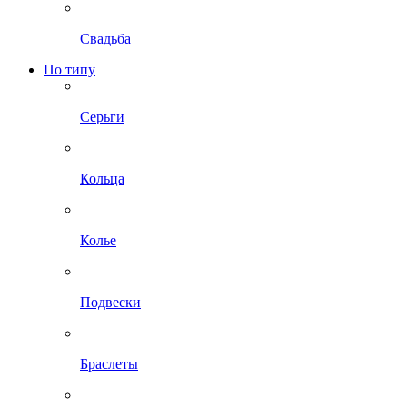
Свадьба
По типу
Серьги
Кольца
Колье
Подвески
Браслеты