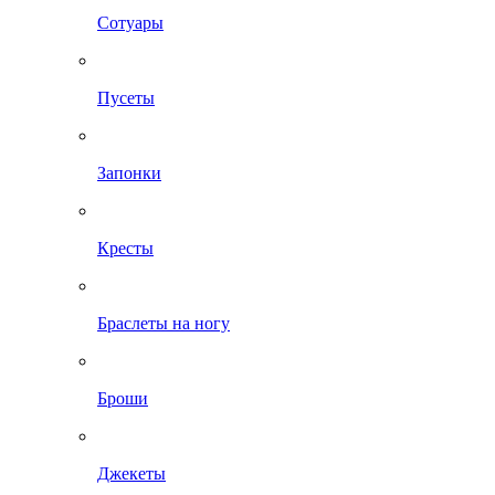
Сотуары
Пусеты
Запонки
Кресты
Браслеты на ногу
Броши
Джекеты