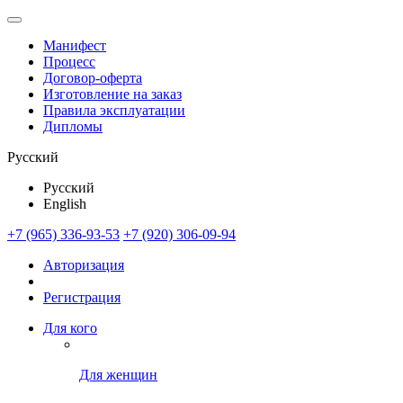
Манифест
Процесс
Договор-оферта
Изготовление на заказ
Правила эксплуатации
Дипломы
Русский
Русский
English
+7 (965) 336-93-53
+7 (920) 306-09-94
Авторизация
Регистрация
Для кого
Для женщин