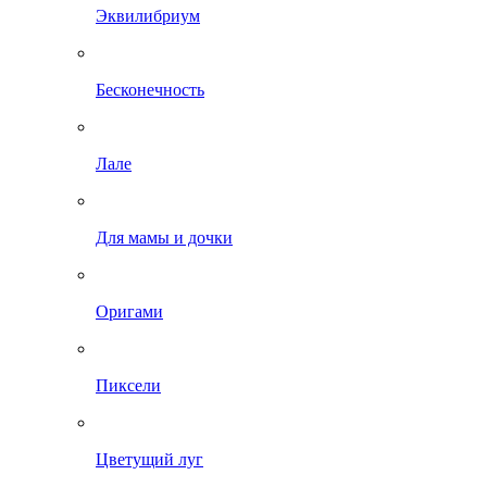
Эквилибриум
Бесконечность
Лале
Для мамы и дочки
Оригами
Пиксели
Цветущий луг