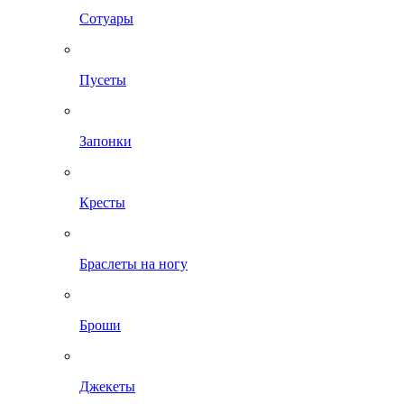
Сотуары
Пусеты
Запонки
Кресты
Браслеты на ногу
Броши
Джекеты