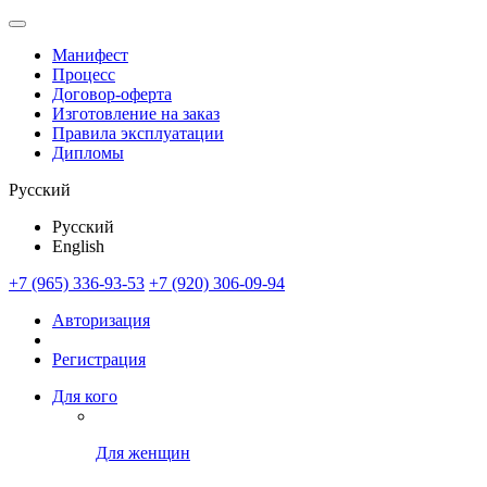
Манифест
Процесс
Договор-оферта
Изготовление на заказ
Правила эксплуатации
Дипломы
Русский
Русский
English
+7 (965) 336-93-53
+7 (920) 306-09-94
Авторизация
Регистрация
Для кого
Для женщин