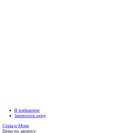
В избранное
Запросить цену
Серьги Море
Цена по запросу