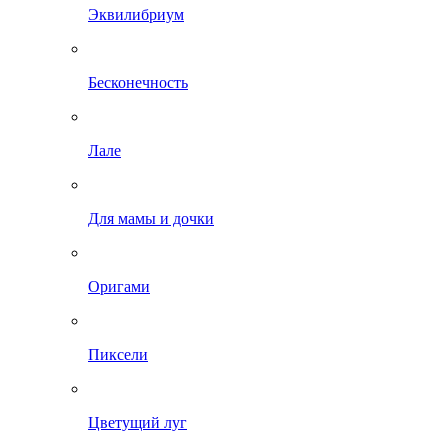
Эквилибриум
Бесконечность
Лале
Для мамы и дочки
Оригами
Пиксели
Цветущий луг