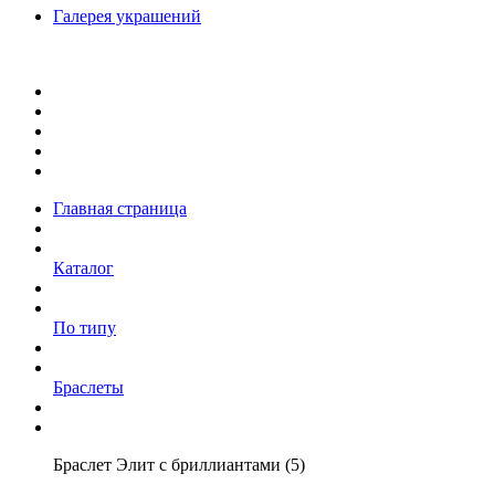
Галерея украшений
Главная страница
Каталог
По типу
Браслеты
Браслет Элит с бриллиантами (5)