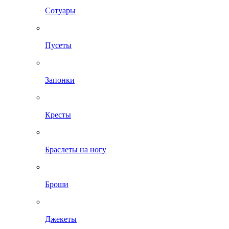
Сотуары
Пусеты
Запонки
Кресты
Браслеты на ногу
Броши
Джекеты