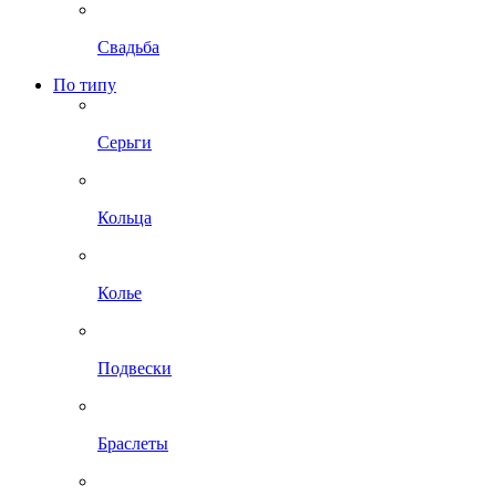
Свадьба
По типу
Серьги
Кольца
Колье
Подвески
Браслеты