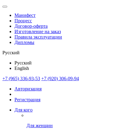
Манифест
Процесс
Договор-оферта
Изготовление на заказ
Правила эксплуатации
Дипломы
Русский
Русский
English
+7 (965) 336-93-53
+7 (920) 306-09-94
Авторизация
Регистрация
Для кого
Для женщин