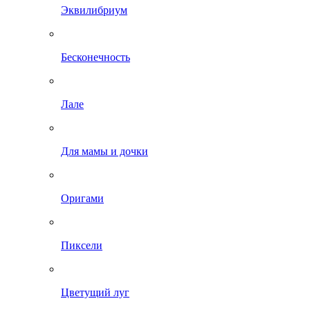
Эквилибриум
Бесконечность
Лале
Для мамы и дочки
Оригами
Пиксели
Цветущий луг