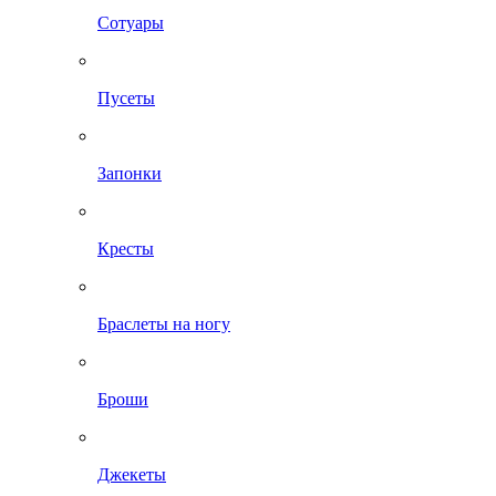
Сотуары
Пусеты
Запонки
Кресты
Браслеты на ногу
Броши
Джекеты