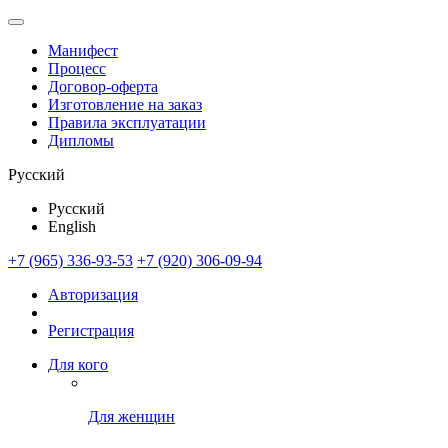
Манифест
Процесс
Договор-оферта
Изготовление на заказ
Правила эксплуатации
Дипломы
Русский
Русский
English
+7 (965) 336-93-53
+7 (920) 306-09-94
Авторизация
Регистрация
Для кого
Для женщин