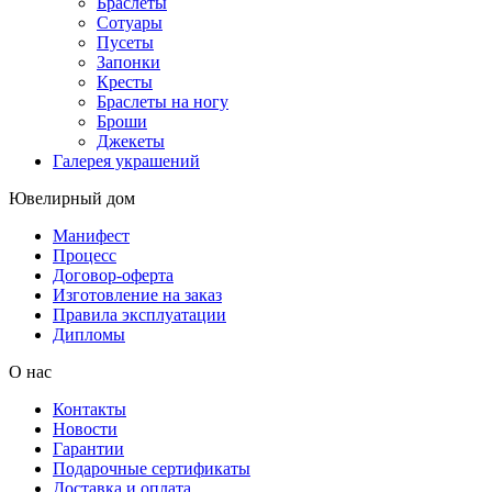
Браслеты
Сотуары
Пусеты
Запонки
Кресты
Браслеты на ногу
Броши
Джекеты
Галерея украшений
Ювелирный дом
Манифест
Процесс
Договор-оферта
Изготовление на заказ
Правила эксплуатации
Дипломы
О нас
Контакты
Новости
Гарантии
Подарочные сертификаты
Доставка и оплата