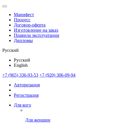
Манифест
Процесс
Договор-оферта
Изготовление на заказ
Правила эксплуатации
Дипломы
Русский
Русский
English
+7 (965) 336-93-53
+7 (920) 306-09-94
Авторизация
Регистрация
Для кого
Для женщин