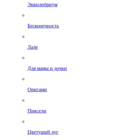
Эквилибриум
Бесконечность
Лале
Для мамы и дочки
Оригами
Пиксели
Цветущий луг